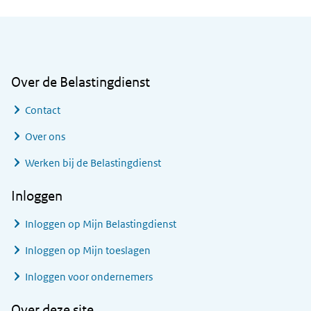
Algemene informatie
Over de Belastingdienst
Contact
Over ons
Werken bij de Belastingdienst
Inloggen
Inloggen op Mijn Belastingdienst
Inloggen op Mijn toeslagen
Inloggen voor ondernemers
Over deze site