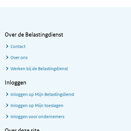
Algemene informatie
Over de Belastingdienst
Contact
Over ons
Werken bij de Belastingdienst
Inloggen
Inloggen op Mijn Belastingdienst
Inloggen op Mijn toeslagen
Inloggen voor ondernemers
Over deze site