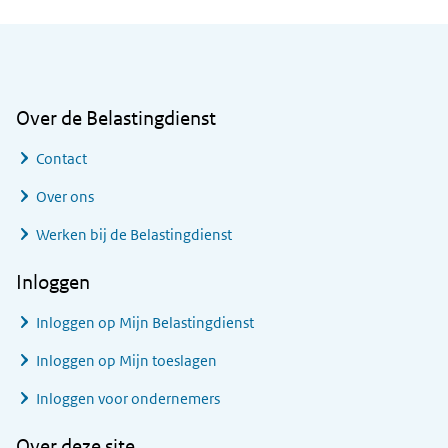
Algemene informatie
Over de Belastingdienst
Contact
Over ons
Werken bij de Belastingdienst
Inloggen
Inloggen op Mijn Belastingdienst
Inloggen op Mijn toeslagen
Inloggen voor ondernemers
Over deze site