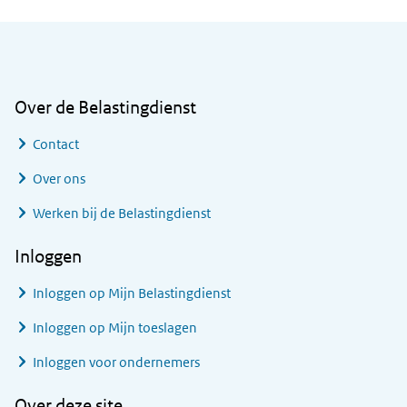
Algemene informatie
Over de Belastingdienst
Contact
Over ons
Werken bij de Belastingdienst
Inloggen
Inloggen op Mijn Belastingdienst
Inloggen op Mijn toeslagen
Inloggen voor ondernemers
Over deze site