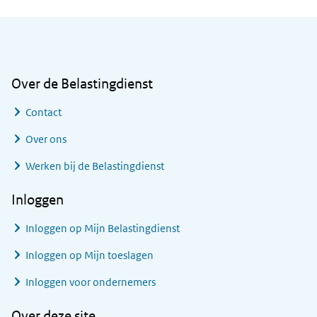
Algemene informatie
Over de Belastingdienst
Contact
Over ons
Werken bij de Belastingdienst
Inloggen
Inloggen op Mijn Belastingdienst
Inloggen op Mijn toeslagen
Inloggen voor ondernemers
Over deze site