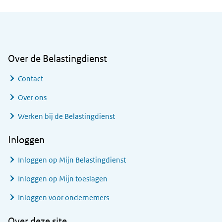
Algemene informatie
Over de Belastingdienst
Contact
Over ons
Werken bij de Belastingdienst
Inloggen
Inloggen op Mijn Belastingdienst
Inloggen op Mijn toeslagen
Inloggen voor ondernemers
Over deze site