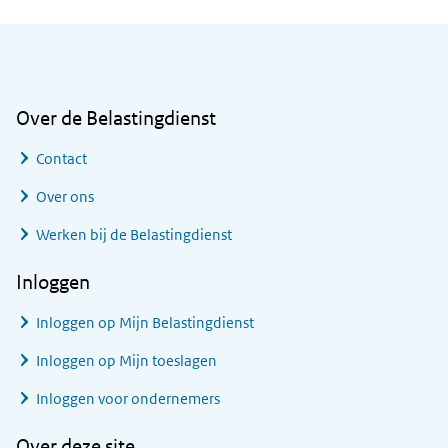
Algemene informatie
Over de Belastingdienst
Contact
Over ons
Werken bij de Belastingdienst
Inloggen
Inloggen op Mijn Belastingdienst
Inloggen op Mijn toeslagen
Inloggen voor ondernemers
Over deze site