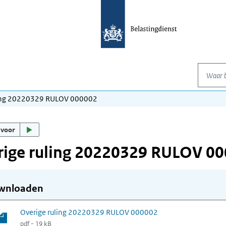
Waar be
ling 20220329 RULOV 000002
 voor
rige ruling 20220329 RULOV 0
wnloaden
Overige ruling 20220329 RULOV 000002
pdf - 19 kB