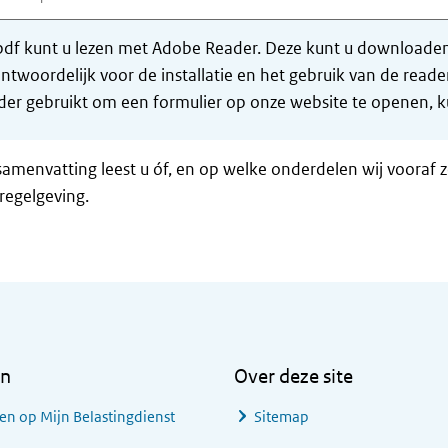
df kunt u lezen met Adobe Reader. Deze kunt u downloaden 
ntwoordelijk voor de installatie en het gebruik van de rea
er gebruikt om een formulier op onze website te openen, ku
samenvatting leest u óf, en op welke onderdelen wij vooraf 
regelgeving.
en
Over deze site
en op Mijn Belastingdienst
Sitemap