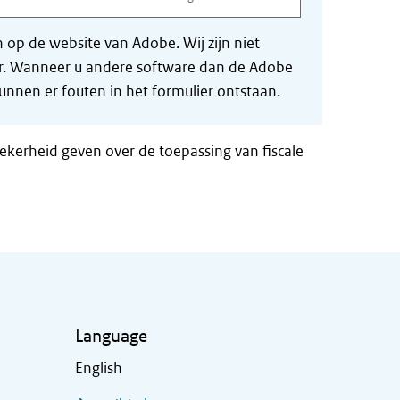
op de website van Adobe. Wij zijn niet
der. Wanneer u andere software dan de Adobe
nnen er fouten in het formulier ontstaan.
zekerheid geven over de toepassing van fiscale
Language
English