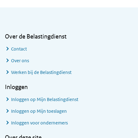
Algemene informatie
Over de Belastingdienst
Contact
Over ons
Werken bij de Belastingdienst
Inloggen
Inloggen op Mijn Belastingdienst
Inloggen op Mijn toeslagen
Inloggen voor ondernemers
Over deze site