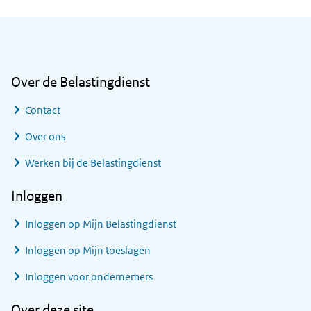
Algemene informatie
Over de Belastingdienst
Contact
Over ons
Werken bij de Belastingdienst
Inloggen
Inloggen op Mijn Belastingdienst
Inloggen op Mijn toeslagen
Inloggen voor ondernemers
Over deze site