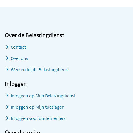
Algemene informatie
Over de Belastingdienst
Contact
Over ons
Werken bij de Belastingdienst
Inloggen
Inloggen op Mijn Belastingdienst
Inloggen op Mijn toeslagen
Inloggen voor ondernemers
Over deze site