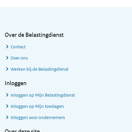
Algemene informatie
Over de Belastingdienst
Contact
Over ons
Werken bij de Belastingdienst
Inloggen
Inloggen op Mijn Belastingdienst
Inloggen op Mijn toeslagen
Inloggen voor ondernemers
Over deze site