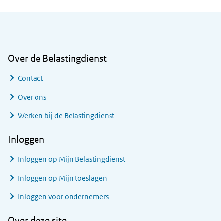
Algemene informatie
Over de Belastingdienst
Contact
Over ons
Werken bij de Belastingdienst
Inloggen
Inloggen op Mijn Belastingdienst
Inloggen op Mijn toeslagen
Inloggen voor ondernemers
Over deze site