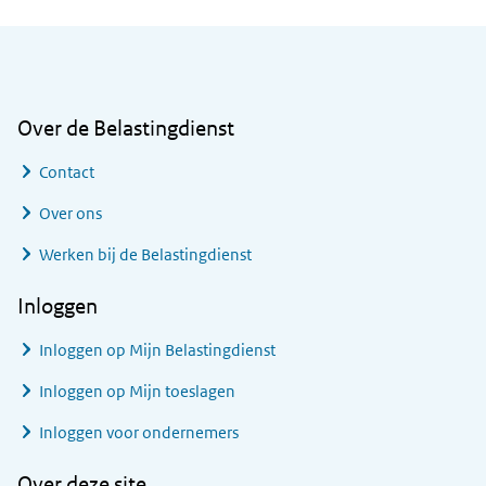
Algemene informatie
Over de Belastingdienst
Contact
Over ons
Werken bij de Belastingdienst
Inloggen
Inloggen op Mijn Belastingdienst
Inloggen op Mijn toeslagen
Inloggen voor ondernemers
Over deze site