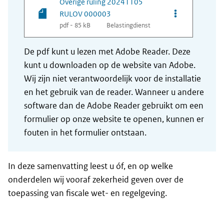
Overige ruling 20241105
Opties van be
RULOV 000003
pdf - 85 kB
Belastingdienst
De pdf kunt u lezen met Adobe Reader. Deze
kunt u downloaden op de website van Adobe.
Wij zijn niet verantwoordelijk voor de installatie
en het gebruik van de reader. Wanneer u andere
software dan de Adobe Reader gebruikt om een
formulier op onze website te openen, kunnen er
fouten in het formulier ontstaan.
In deze samenvatting leest u óf, en op welke
onderdelen wij vooraf zekerheid geven over de
toepassing van fiscale wet- en regelgeving.