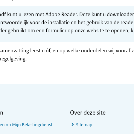
df kunt u lezen met Adobe Reader. Deze kunt u downloaden 
ntwoordelijk voor de installatie en het gebruik van de rea
er gebruikt om een formulier op onze website te openen, ku
samenvatting leest u óf, en op welke onderdelen wij vooraf 
regelgeving.
en
Over deze site
en op Mijn Belastingdienst
Sitemap