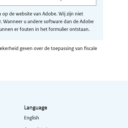
op de website van Adobe. Wij zijn niet
der. Wanneer u andere software dan de Adobe
nnen er fouten in het formulier ontstaan.
zekerheid geven over de toepassing van fiscale
Language
English