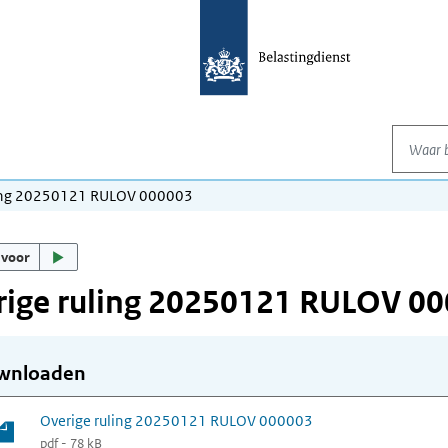
Waar be
ling 20250121 RULOV 000003
 voor
rige ruling 20250121 RULOV 0
wnloaden
Overige ruling 20250121 RULOV 000003
pdf - 78 kB