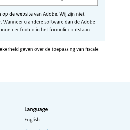
op de website van Adobe. Wij zijn niet
der. Wanneer u andere software dan de Adobe
nnen er fouten in het formulier ontstaan.
zekerheid geven over de toepassing van fiscale
Language
English