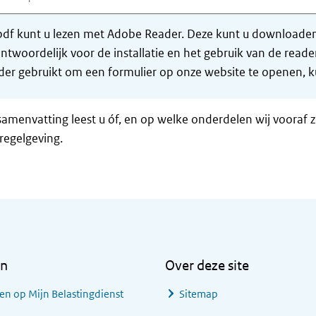
df kunt u lezen met Adobe Reader. Deze kunt u downloaden 
ntwoordelijk voor de installatie en het gebruik van de rea
er gebruikt om een formulier op onze website te openen, ku
samenvatting leest u óf, en op welke onderdelen wij vooraf 
regelgeving.
en
Over deze site
en op Mijn Belastingdienst
Sitemap