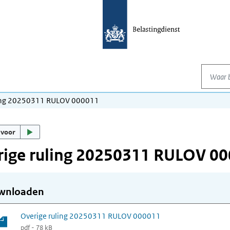
Waar be
ling 20250311 RULOV 000011
 voor
rige ruling 20250311 RULOV 0
wnloaden
Overige ruling 20250311 RULOV 000011
pdf - 78 kB