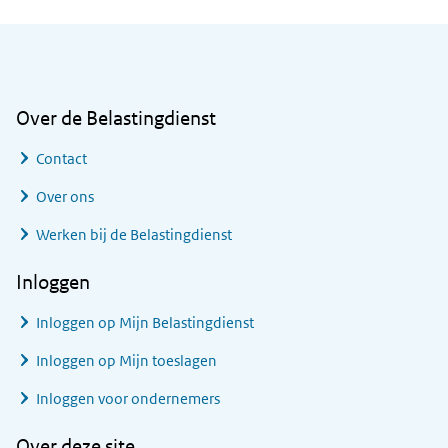
Algemene informatie
Over de Belastingdienst
Contact
Over ons
Werken bij de Belastingdienst
Inloggen
Inloggen op Mijn Belastingdienst
Inloggen op Mijn toeslagen
Inloggen voor ondernemers
Over deze site