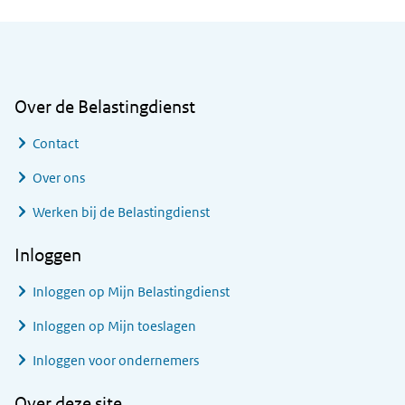
Algemene informatie
Over de Belastingdienst
Contact
Over ons
Werken bij de Belastingdienst
Inloggen
Inloggen op Mijn Belastingdienst
Inloggen op Mijn toeslagen
Inloggen voor ondernemers
Over deze site