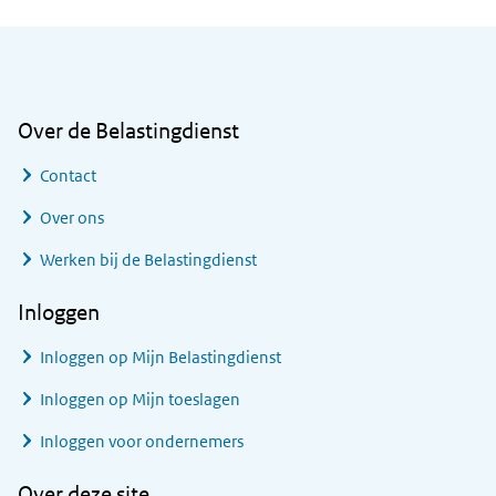
Algemene informatie
Over de Belastingdienst
Contact
Over ons
Werken bij de Belastingdienst
Inloggen
Inloggen op Mijn Belastingdienst
Inloggen op Mijn toeslagen
Inloggen voor ondernemers
Over deze site