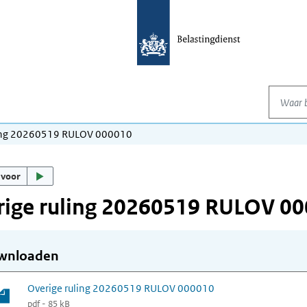
Waar be
ling 20260519 RULOV 000010
 voor
rige ruling 20260519 RULOV 0
wnloaden
Overige ruling 20260519 RULOV 000010
pdf - 85 kB