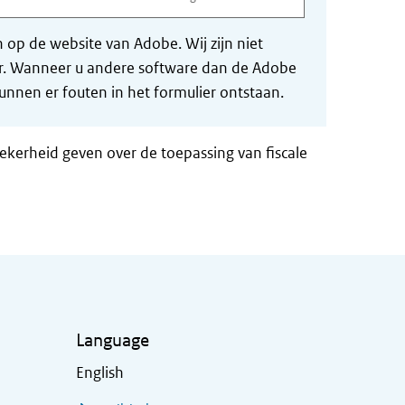
op de website van Adobe. Wij zijn niet
der. Wanneer u andere software dan de Adobe
nnen er fouten in het formulier ontstaan.
zekerheid geven over de toepassing van fiscale
Language
English