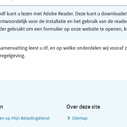
df kunt u lezen met Adobe Reader. Deze kunt u downloaden 
ntwoordelijk voor de installatie en het gebruik van de rea
er gebruikt om een formulier op onze website te openen, ku
samenvatting leest u óf, en op welke onderdelen wij vooraf 
regelgeving.
en
Over deze site
en op Mijn Belastingdienst
Sitemap