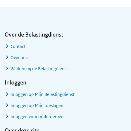
Algemene informatie
Over de Belastingdienst
Contact
Over ons
Werken bij de Belastingdienst
Inloggen
Inloggen op Mijn Belastingdienst
Inloggen op Mijn toeslagen
Inloggen voor ondernemers
Over deze site