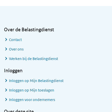
Algemene informatie
Over de Belastingdienst
Contact
Over ons
Werken bij de Belastingdienst
Inloggen
Inloggen op Mijn Belastingdienst
Inloggen op Mijn toeslagen
Inloggen voor ondernemers
Over deze site