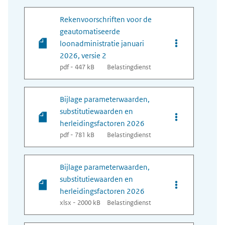
Rekenvoorschriften voor de
geautomatiseerde
Opties van bes
loonadministratie januari
2026, versie 2
pdf - 447 kB
Belastingdienst
Bijlage parameterwaarden,
substitutiewaarden en
Opties van bes
herleidingsfactoren 2026
pdf - 781 kB
Belastingdienst
Bijlage parameterwaarden,
substitutiewaarden en
Opties van bes
herleidingsfactoren 2026
xlsx - 2000 kB
Belastingdienst