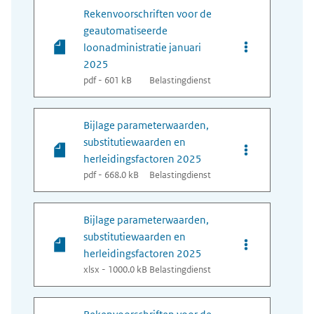
Rekenvoorschriften voor de
geautomatiseerde
Opties van bes
loonadministratie januari
2025
pdf - 601 kB
Belastingdienst
Bijlage parameterwaarden,
substitutiewaarden en
Opties van bes
herleidingsfactoren 2025
pdf - 668.0 kB
Belastingdienst
Bijlage parameterwaarden,
substitutiewaarden en
Opties van bes
herleidingsfactoren 2025
xlsx - 1000.0 kB
Belastingdienst