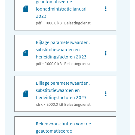
geautomatiseerde
Opties van bes
loonadministratie januari
2023
pdf - 1000.0 kB
Belastingdienst
Bijlage parameterwaarden,
substitutiewaarden en
Opties van bes
herleidingsfactoren 2023
pdf - 1000.0 kB
Belastingdienst
Bijlage parameterwaarden,
substitutiewaarden en
Opties van bes
herleidingsfactoren 2023
xlsx - 2000.0 kB
Belastingdienst
Rekenvoorschriften voor de
geautomatiseerde