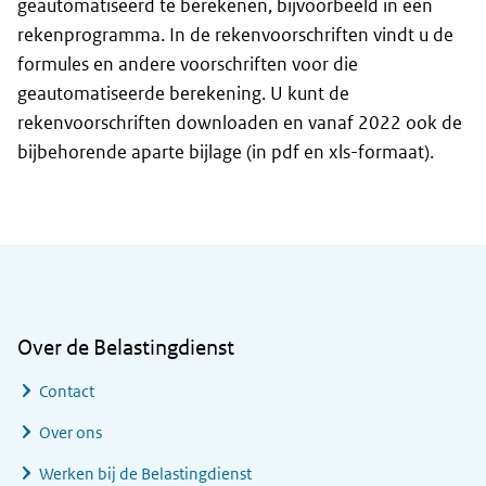
geautomatiseerd te berekenen, bijvoorbeeld in een
rekenprogramma. In de rekenvoorschriften vindt u de
formules en andere voorschriften voor die
geautomatiseerde berekening. U kunt de
rekenvoorschriften downloaden en vanaf 2022 ook de
bijbehorende aparte bijlage (in pdf en xls-formaat).
Algemene informatie
Over de Belastingdienst
Contact
Over ons
Werken bij de Belastingdienst