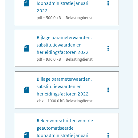
Opties van bes
loonadministratie januari
2022
pdf - 500.0 kB
Belastingdienst
Bijlage parameterwaarden,
substitutiewaarden en
Opties van bes
herleidingsfactoren 2022
pdf - 936.0 kB
Belastingdienst
Bijlage parameterwaarden,
substitutiewaarden en
Opties van bes
herleidingsfactoren 2022
xlsx - 1000.0 kB
Belastingdienst
Rekenvoorschriften voor de
geautomatiseerde
Opties van bes
loonadministratie januari