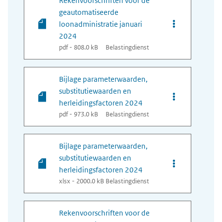
Rekenvoorschriften voor de
geautomatiseerde
Opties van bes
loonadministratie januari
2024
pdf - 808.0 kB
Belastingdienst
Bijlage parameterwaarden,
substitutiewaarden en
Opties van bes
herleidingsfactoren 2024
pdf - 973.0 kB
Belastingdienst
Bijlage parameterwaarden,
substitutiewaarden en
Opties van bes
herleidingsfactoren 2024
xlsx - 2000.0 kB
Belastingdienst
Rekenvoorschriften voor de