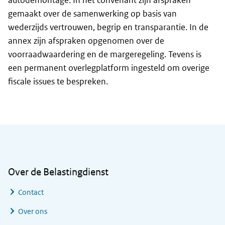
autodemontage. In het convenant zijn afspraken
gemaakt over de samenwerking op basis van
wederzijds vertrouwen, begrip en transparantie. In de
annex zijn afspraken opgenomen over de
voorraadwaardering en de margeregeling. Tevens is
een permanent overlegplatform ingesteld om overige
fiscale issues te bespreken.
Algemene informatie
Over de Belastingdienst
Contact
Over ons