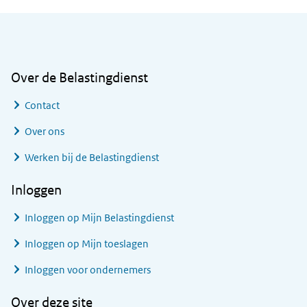
Algemene informatie
Over de Belastingdienst
Contact
Over ons
Werken bij de Belastingdienst
Inloggen
Inloggen op Mijn Belastingdienst
Inloggen op Mijn toeslagen
Inloggen voor ondernemers
Over deze site