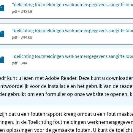
Toelichting foutmeldingen werknemersgegevens aangifte loo
pdf - 245 kB
Toelichting foutmeldingen werknemersgegevens aangifte loo
pdf - 344 kB
Toelichting foutmeldingen werknemersgegevens aangifte lo
pdf - 344
df kunt u lezen met Adobe Reader. Deze kunt u downloaden 
ntwoordelijk voor de installatie en het gebruik van de rea
er gebruikt om een formulier op onze website te openen, ku
zijn dat u een foutenrapport kreeg omdat u een fout maak
ingen. In de Toelichting foutmeldingen werknemersgegevens 
en oplossingen voor de gemaakte fouten. U kunt de toelichti