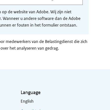
op de website van Adobe. Wij zijn niet
der. Wanneer u andere software dan de Adobe
nnen er fouten in het formulier ontstaan.
voor medewerkers van de Belastingdienst die zich
over het analyseren van gedrag.
Language
English