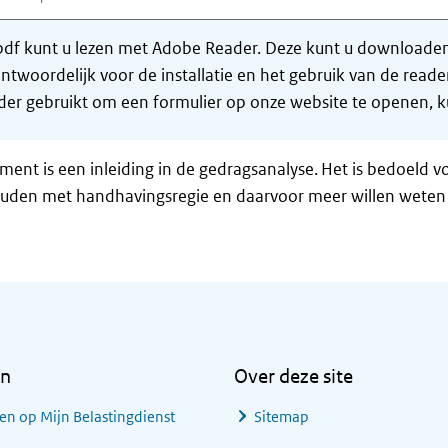
df kunt u lezen met Adobe Reader. Deze kunt u downloaden 
ntwoordelijk voor de installatie en het gebruik van de rea
er gebruikt om een formulier op onze website te openen, ku
ment is een inleiding in de gedragsanalyse. Het is bedoeld 
uden met handhavingsregie en daarvoor meer willen weten 
en
Over deze site
en op Mijn Belastingdienst
Sitemap