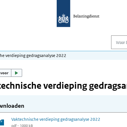
Waar be
he verdieping gedragsanalyse 2022
 voor
echnische verdieping gedragsa
wnloaden
Vaktechnische verdieping gedragsanalyse 2022
pdf - 1000 kB