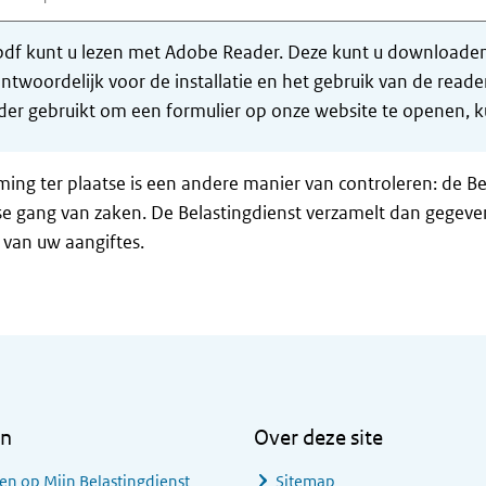
df kunt u lezen met Adobe Reader. Deze kunt u downloaden 
ntwoordelijk voor de installatie en het gebruik van de rea
er gebruikt om een formulier op onze website te openen, ku
ng ter plaatse is een andere manier van controleren: de Be
se gang van zaken. De Belastingdienst verzamelt dan gegeve
 van uw aangiftes.
en
Over deze site
en op Mijn Belastingdienst
Sitemap