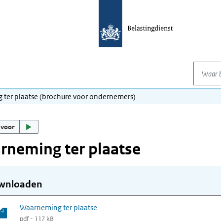
Waar be
ter plaatse (brochure voor ondernemers)
 voor
neming ter plaatse
wnloaden
Waarneming ter plaatse
pdf - 117 kB