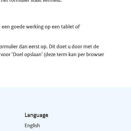
het formulier staat vermeld.
n een goede werking op een tablet of
formulier dan eerst op. Dit doet u door met de
n voor 'Doel opslaan' (deze term kan per browser
Language
English