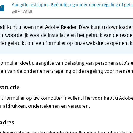
Aangifte rest-bpm - Beëindiging ondernemersregeling of geh
pdf - 173 kB
df kunt u lezen met Adobe Reader. Deze kunt u downloaden 
ntwoordelijk voor de installatie en het gebruik van de rea
er gebruikt om een formulier op onze website te openen, ku
formulier doet u aangifte van belasting van personenauto's 
en van de ondernemersregeling of de regeling voor mensen
structie
it formulier op uw computer invullen. Hiervoor hebt u Adob
r afdrukken, ondertekenen en versturen.
adres