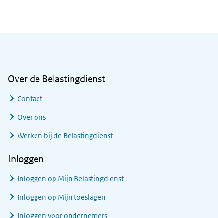
Algemene informatie
Over de Belastingdienst
Contact
Over ons
Werken bij de Belastingdienst
Inloggen
Inloggen op Mijn Belastingdienst
Inloggen op Mijn toeslagen
Inloggen voor ondernemers