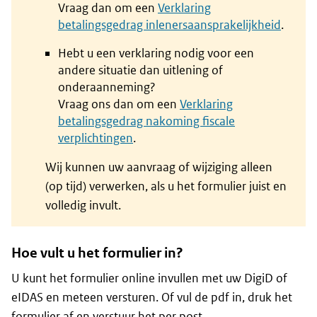
Vraag dan om een
Verklaring
betalingsgedrag inlenersaansprakelijkheid
.
Hebt u een verklaring nodig voor een
andere situatie dan uitlening of
onderaanneming?
Vraag ons dan om een
Verklaring
betalingsgedrag nakoming fiscale
verplichtingen
.
Wij kunnen uw aanvraag of wijziging alleen
(op tijd) verwerken, als u het formulier juist en
volledig invult.
Hoe vult u het formulier in?
U kunt het formulier online invullen met uw DigiD of
eIDAS en meteen versturen. Of vul de pdf in, druk het
formulier af en verstuur het per post.