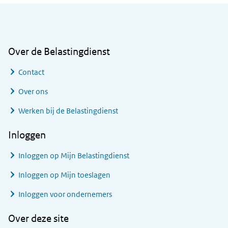
Algemene informatie
Over de Belastingdienst
Contact
Over ons
Werken bij de Belastingdienst
Inloggen
Inloggen op Mijn Belastingdienst
Inloggen op Mijn toeslagen
Inloggen voor ondernemers
Over deze site