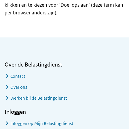
klikken en te kiezen voor 'Doel opslaan' (deze term kan
per browser anders zijn).
Algemene informatie
Over de Belastingdienst
Contact
Over ons
Werken bij de Belastingdienst
Inloggen
Inloggen op Mijn Belastingdienst