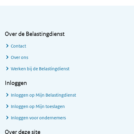
Algemene informatie
Over de Belastingdienst
Contact
Over ons
Werken bij de Belastingdienst
Inloggen
Inloggen op Mijn Belastingdienst
Inloggen op Mijn toeslagen
Inloggen voor ondernemers
Over deze site