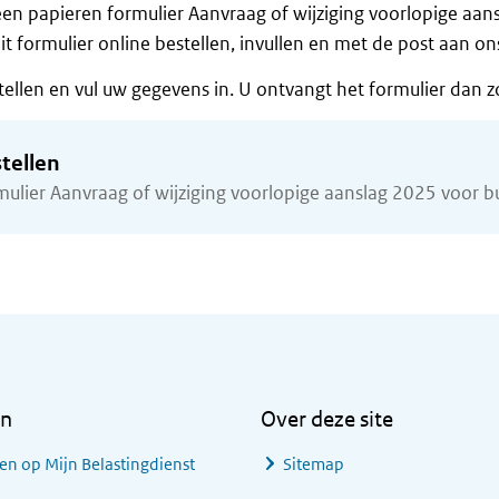
en papieren formulier Aanvraag of wijziging voorlopige aans
it formulier online bestellen, invullen en met de post aan on
tellen en vul uw gegevens in. U ontvangt het formulier dan z
tellen
ulier Aanvraag of wijziging voorlopige aanslag 2025 voor bu
en
Over deze site
en op Mijn Belastingdienst
Sitemap