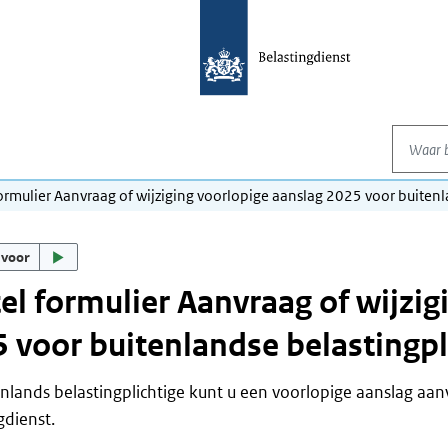
Waar be
formulier Aanvraag of wijziging voorlopige aanslag 2025 voor buiten
 voor
el formulier Aanvraag of wijzig
 voor buitenlandse belastingpl
enlands belastingplichtige kunt u een voorlopige aanslag aan
gdienst.