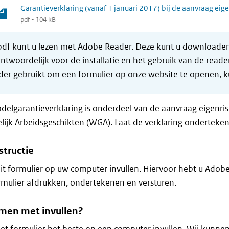
Garantieverklaring (vanaf 1 januari 2017) bij de aanvraag ei
pdf - 104 kB
df kunt u lezen met Adobe Reader. Deze kunt u downloaden 
ntwoordelijk voor de installatie en het gebruik van de rea
er gebruikt om een formulier op onze website te openen, ku
elgarantieverklaring is onderdeel van de aanvraag eigenris
lijk Arbeidsgeschikten (WGA). Laat de verklaring onderteke
structie
it formulier op uw computer invullen. Hiervoor hebt u Adob
rmulier afdrukken, ondertekenen en versturen.
men met invullen?