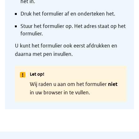
het in.
Druk het formulier af en onderteken het.
Stuur het formulier op. Het adres staat op het
formulier.
U kunt het formulier ook eerst afdrukken en
daarna met pen invullen.
Let op!
Wij raden u aan om het formulier
niet
in uw browser in te vullen.
Algemene informatie