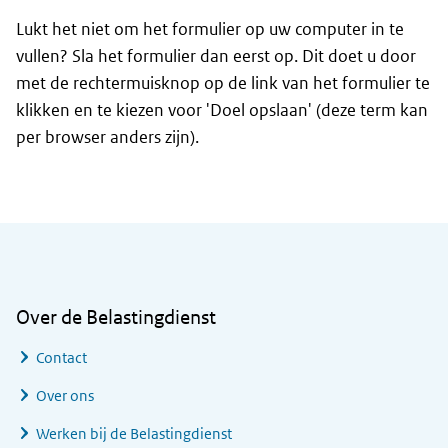
Lukt het niet om het formulier op uw computer in te
vullen? Sla het formulier dan eerst op. Dit doet u door
met de rechtermuisknop op de link van het formulier te
klikken en te kiezen voor 'Doel opslaan' (deze term kan
per browser anders zijn).
Algemene informatie
Over de Belastingdienst
Contact
Over ons
Werken bij de Belastingdienst