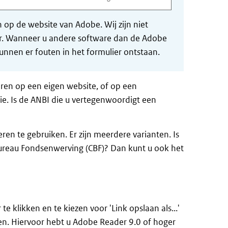
op de website van Adobe. Wij zijn niet
der. Wanneer u andere software dan de Adobe
nnen er fouten in het formulier ontstaan.
ren op een eigen website, of op een
e. Is de ANBI die u vertegenwoordigt een
ren te gebruiken. Er zijn meerdere varianten. Is
Bureau Fondsenwerving (CBF)? Dan kunt u ook het
e klikken en te kiezen voor 'Link opslaan als...'
len. Hiervoor hebt u Adobe Reader 9.0 of hoger