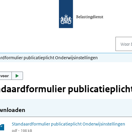
Waar be
rdformulier publicatieplicht Onderwijsinstellingen
 voor
daardformulier publicatieplich
wnloaden
Standaardformulier publicatieplicht Onderwijsinstellingen
pdf - 198 kB