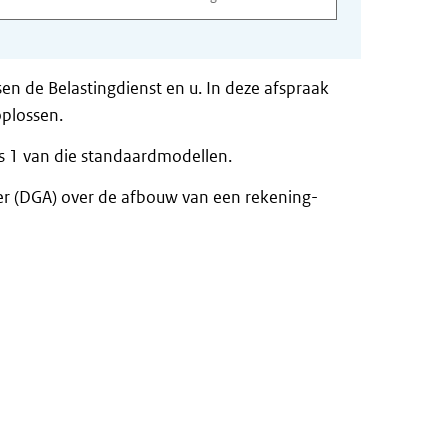
sen de Belastingdienst en u. In deze afspraak
oplossen.
is 1 van die standaardmodellen.
r (DGA) over de afbouw van een rekening-