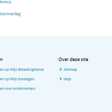
Horeca
ooroverleg
en
Over deze site
en op Mijn Belastingdienst
Sitemap
en op Mijn toeslagen
Help
gen voor ondernemers