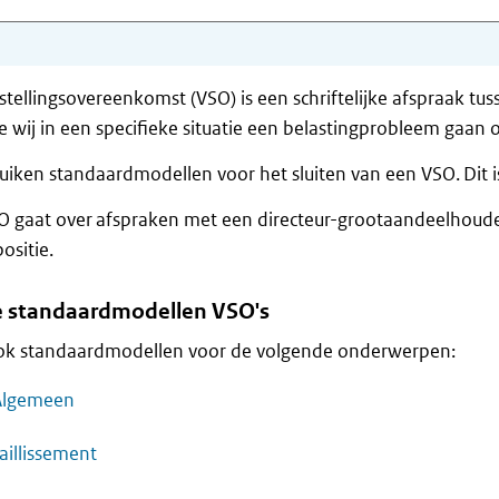
stellingsovereenkomst (VSO) is een schriftelijke afspraak tus
e wij in een specifieke situatie een belastingprobleem gaan 
uiken standaardmodellen voor het sluiten van een VSO. Dit 
O gaat over afspraken met een directeur-grootaandeelhoude
ositie.
 standaardmodellen VSO's
 ook standaardmodellen voor de volgende onderwerpen:
Algemeen
aillissement