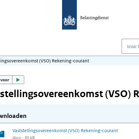
Waar be
llingsovereenkomst (VSO) Rekening-courant
 voor
stellingsovereenkomst (VSO) 
wnloaden
Vaststellingsovereenkomst (VSO) Rekening-courant
docx - 65 kB