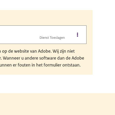
Opties van bestand Fo
Dienst Toeslagen
op de website van Adobe. Wij zijn niet
der. Wanneer u andere software dan de Adobe
nnen er fouten in het formulier ontstaan.