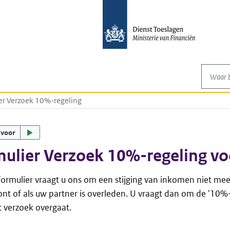
Waar be
er Verzoek 10%-regeling
 voor
ulier Verzoek 10%-regeling vo
formulier vraagt u ons om een stijging van inkomen niet mee
ont of als uw partner is overleden. U vraagt dan om de '10%-r
 verzoek overgaat.