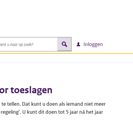
nt u naar op zoek?
zoek
Inloggen
or toeslagen
 te tellen. Dat kunt u doen als iemand niet meer
egeling'. U kunt dit doen tot 5 jaar ná het jaar