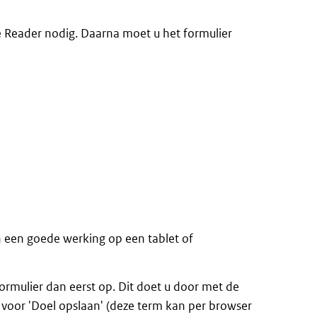
e Reader nodig. Daarna moet u het formulier
n een goede werking op een tablet of
formulier dan eerst op. Dit doet u door met de
n voor 'Doel opslaan' (deze term kan per browser