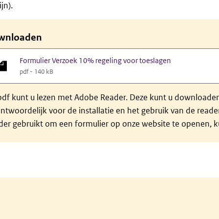
jn).
wnloaden
Formulier Verzoek 10% regeling voor toeslagen
pdf - 140 kB
df kunt u lezen met Adobe Reader. Deze kunt u downloaden 
ntwoordelijk voor de installatie en het gebruik van de rea
er gebruikt om een formulier op onze website te openen, ku