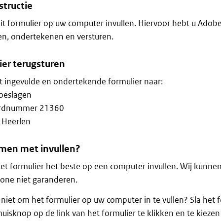
structie
it formulier op uw computer invullen. Hiervoor hebt u Adob
n, ondertekenen en versturen.
ier terugsturen
t ingevulde en ondertekende formulier naar:
Toeslagen
rdnummer 21360
 Heerlen
men met invullen?
et formulier het beste op een computer invullen. Wij kunne
one niet garanderen.
 niet om het formulier op uw computer in te vullen? Sla het 
uisknop op de link van het formulier te klikken en te kieze