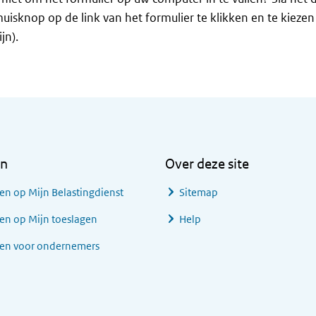
uisknop op de link van het formulier te klikken en te kieze
jn).
en
Over deze site
en op Mijn Belastingdienst
Sitemap
en op Mijn toeslagen
Help
gen voor ondernemers