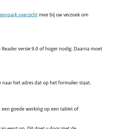
igenpark overzicht
mee bij uw verzoek om
e Reader versie 9.0 of hoger nodig. Daarna moet
naar het adres dat op het formulier staat.
n een goede werking op een tablet of
dan eerst op. Dit doet u door met de