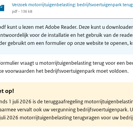
Verzoek motorrijtuigenbelasting: bedrijfsvoertuigenpark teru
pdf - 136 kB
df kunt u lezen met Adobe Reader. Deze kunt u downloaden 
ntwoordelijk voor de installatie en het gebruik van de rea
er gebruikt om een formulier op onze website te openen, ku
formulier vraagt u motorrijtuigenbelasting terug voor een bed
ke voorwaarden het bedrijfsvoertuigenpark moet voldoen.
et op!
nds 1 juli 2026 is de teruggaafregeling motorrijtuigenbelast
armee vervalt ook uw vergunning bedrijfsvoertuigenpark. U 
juli 2026 motorrijtuigenbelasting terugvragen voor uw bedri