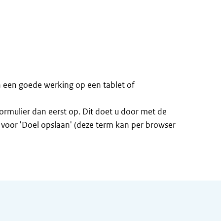
n een goede werking op een tablet of
formulier dan eerst op. Dit doet u door met de
n voor 'Doel opslaan' (deze term kan per browser