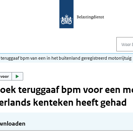
Waar be
 teruggaaf bpm van een in het buitenland geregistreerd motorrijtuig
 voor
oek teruggaaf bpm voor een mot
rlands kenteken heeft gehad
wnloaden