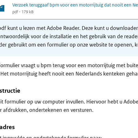
Verzoek teruggaaf bpm voor een motorrijtuig dat nooit een N
pdf - 179 kB
df kunt u lezen met Adobe Reader. Deze kunt u downloaden 
ntwoordelijk voor de installatie en het gebruik van de rea
er gebruikt om een formulier op onze website te openen, ku
formulier vraagt u bpm terug voor een motorrijtuig met bui
 Het motorrijtuig heeft nooit een Nederlands kenteken geha
structie
it formulier op uw computer invullen. Hiervoor hebt u Adob
r afdrukken, ondertekenen en versturen.
adres