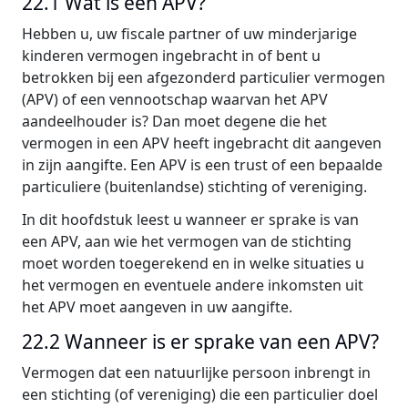
22.1 Wat is een APV?
Hebben u, uw fiscale partner of uw minderjarige
kinderen vermogen ingebracht in of bent u
betrokken bij een afgezonderd particulier vermogen
(APV) of een vennootschap waarvan het APV
aandeelhouder is? Dan moet degene die het
vermogen in een APV heeft ingebracht dit aangeven
in zijn aangifte. Een APV is een trust of een bepaalde
particuliere (buitenlandse) stichting of vereniging.
In dit hoofdstuk leest u wanneer er sprake is van
een APV, aan wie het vermogen van de stichting
moet worden toegerekend en in welke situaties u
het vermogen en eventuele andere inkomsten uit
het APV moet aangeven in uw aangifte.
22.2 Wanneer is er sprake van een APV?
Vermogen dat een natuurlijke persoon inbrengt in
een stichting (of vereniging) die een particulier doel