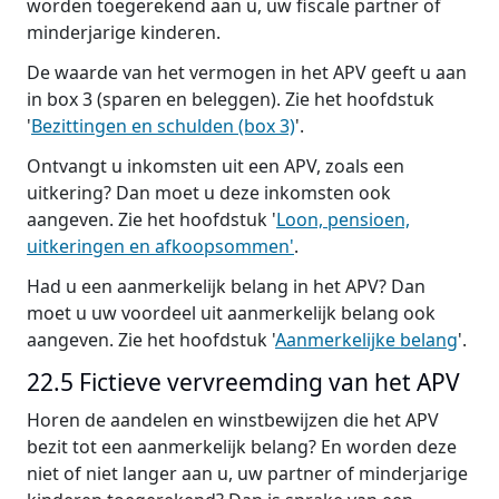
worden toegerekend aan u, uw fiscale partner of
minderjarige kinderen.
De waarde van het vermogen in het APV geeft u aan
in box 3 (sparen en beleggen). Zie het hoofdstuk
'
Bezittingen en schulden (box 3)
'.
Ontvangt u inkomsten uit een APV, zoals een
uitkering? Dan moet u deze inkomsten ook
aangeven. Zie het hoofdstuk '
Loon, pensioen,
uitkeringen en afkoopsommen'
.
Had u een aanmerkelijk belang in het APV? Dan
moet u uw voordeel uit aanmerkelijk belang ook
aangeven. Zie het hoofdstuk '
Aanmerkelijke belang
'.
22.5 Fictieve vervreemding van het APV
Horen de aandelen en winstbewijzen die het APV
bezit tot een aanmerkelijk belang? En worden deze
niet of niet langer aan u, uw partner of minderjarige