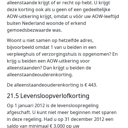
alleenstaande krijgt of er recht op hebt. U krijgt
deze korting ook als u geen of een gedeeltelijke
AOW-uitkering krijgt, omdat u vóór uw AOW-leeftijd
buiten Nederland woonde of erkend
gemoedsbezwaarde was.
Woont u niet samen op hetzelfde adres,
bijvoorbeeld omdat 1 van u beiden in een
verpleeghuis of verzorgingshuis is opgenomen? En
krijg u beiden een AOW-uitkering voor
alleenstaanden? Dan krijgt u beiden de
alleenstaandeouderenkorting.
De alleenstaandeouderenkorting is € 443.
21.5 Levensloopverlofkorting
Op 1 januari 2012 is de levensloopregeling
afgeschaft. U kunt niet meer beginnen met sparen
in deze regeling. Had u op 31 december 2012 een
saldo van minimaal € 3.000 op uw