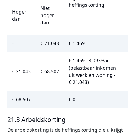
heffingskorting
Niet
Hoger
hoger
dan
dan
-
€ 21.043
€ 1.469
€ 1.469 - 3,093% x
(belastbaar inkomen
€ 21.043
€ 68.507
uit werk en woning -
€ 21.043)
€ 68.507
€ 0
21.3 Arbeidskorting
De arbeidskorting is de heffingskorting die u krijgt