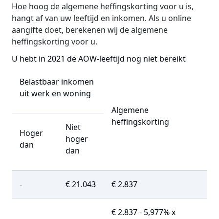
Hoe hoog de algemene heffingskorting voor u is,
hangt af van uw leeftijd en inkomen. Als u online
aangifte doet, berekenen wij de algemene
heffingskorting voor u.
U hebt in 2021 de AOW-leeftijd nog niet bereikt
Belastbaar inkomen
uit werk en woning
Algemene
heffingskorting
Niet
Hoger
hoger
dan
dan
-
€ 21.043
€ 2.837
€ 2.837 - 5,977% x