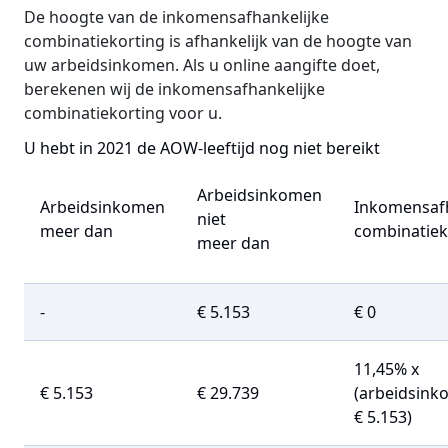
De hoogte van de inkomensafhankelijke
combinatiekorting is afhankelijk van de hoogte van
uw arbeidsinkomen. Als u online aangifte doet,
berekenen wij de inkomensafhankelijke
combinatiekorting voor u.
U hebt in 2021 de AOW-leeftijd nog niet bereikt
Arbeidsinkomen
Arbeidsinkomen
Inkomensafh
niet
meer dan
combinatiek
meer dan
-
€ 5.153
€ 0
11,45% x
€ 5.153
€ 29.739
(arbeidsink
€ 5.153)