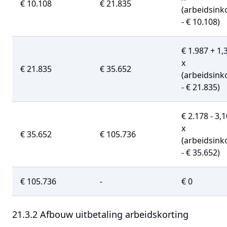
€ 10.108
€ 21.835
(arbeidsin
- € 10.108)
€ 1.987 + 1
x
€ 21.835
€ 35.652
(arbeidsin
- € 21.835)
€ 2.178 - 3,
x
€ 35.652
€ 105.736
(arbeidsin
- € 35.652)
€ 105.736
-
€ 0
21.3.2 Afbouw uitbetaling arbeidskorting