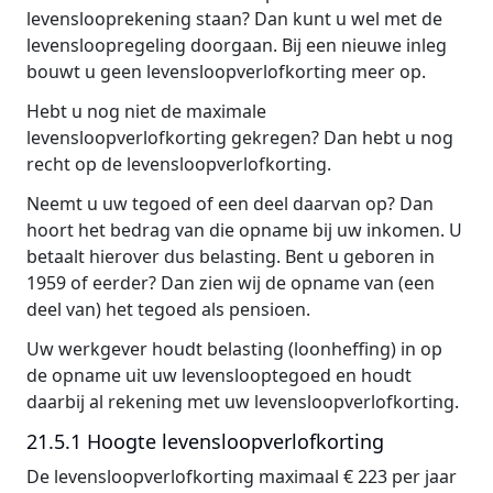
levenslooprekening staan? Dan kunt u wel met de
levensloopregeling doorgaan. Bij een nieuwe inleg
bouwt u geen levensloopverlofkorting meer op.
Hebt u nog niet de maximale
levensloopverlofkorting gekregen? Dan hebt u nog
recht op de levensloopverlofkorting.
Neemt u uw tegoed of een deel daarvan op? Dan
hoort het bedrag van die opname bij uw inkomen. U
betaalt hierover dus belasting. Bent u geboren in
1959 of eerder? Dan zien wij de opname van (een
deel van) het tegoed als pensioen.
Uw werkgever houdt belasting (loonheffing) in op
de opname uit uw levenslooptegoed en houdt
daarbij al rekening met uw levensloopverlofkorting.
21.5.1 Hoogte levensloopverlofkorting
De levensloopverlofkorting maximaal € 223 per jaar