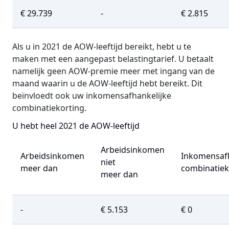
€ 29.739
-
€ 2.815
Als u in 2021 de AOW-leeftijd bereikt, hebt u te
maken met een aangepast belastingtarief. U betaalt
namelijk geen AOW-premie meer met ingang van de
maand waarin u de AOW-leeftijd hebt bereikt. Dit
beïnvloedt ook uw inkomensafhankelijke
combinatiekorting.
U hebt heel 2021 de AOW-leeftijd
Arbeidsinkomen
Arbeidsinkomen
Inkomensafh
niet
meer dan
combinatiek
meer dan
-
€ 5.153
€ 0