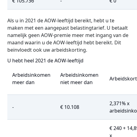
€ 105.736
-
€ 0
Als u in 2021 de AOW-leeftijd bereikt, hebt u te
maken met een aangepast belastingtarief. U betaalt
namelijk geen AOW-premie meer met ingang van de
maand waarin u de AOW-leeftijd hebt bereikt. Dit
beïnvloedt ook uw arbeidskorting.
U hebt heel 2021 de AOW-leeftijd
Arbeidsinkomen
Arbeidsinkomen
Arbeidskort
meer dan
niet meer dan
2,371% x
-
€ 10.108
arbeidsink
€ 240 + 14,
x