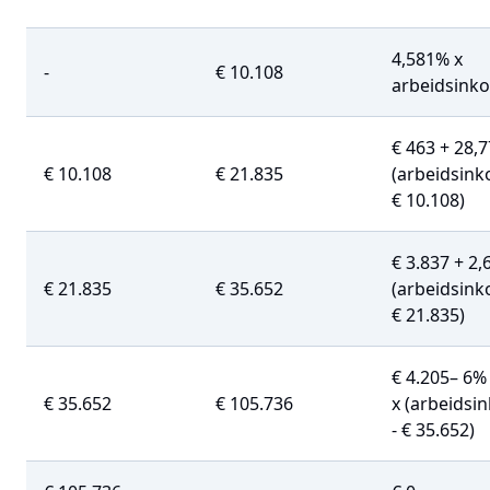
4,581% x
-
€ 10.108
arbeidsink
€ 463 + 28,
€ 10.108
€ 21.835
(arbeidsink
€ 10.108)
€ 3.837 + 2,
€ 21.835
€ 35.652
(arbeidsink
€ 21.835)
€ 4.205– 6%
€ 35.652
€ 105.736
x (arbeids
- € 35.652)