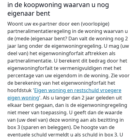
in de koopwoning waarvan u nog
eigenaar bent
Woont uw ex-partner door een (voorlopige)
partneralimentatieregeling in de woning waarvan u
de (mede-)eigenaar bent? Dan valt de woning nog 2
jaar lang onder de eigenwoningregeling. U mag (uw
deel van) het eigenwoningforfait aftrekken als
partneralimentatie. U berekent dit bedrag door het
eigenwoningforfait te vermenigvuldigen met het
percentage van uw eigendom in de woning. Zie voor
de berekening van het eigenwoningforfait het
hoofdstuk '
Eigen woning en restschuld vroegere
eigen woning
'. Als u langer dan 2 jaar geleden uit
elkaar bent gegaan, dan is de eigenwoningregeling
niet meer van toepassing. U geeft dan de waarde
van (uw deel van) deze woning aan als bezitting in
box 3 (sparen en beleggen). De hoogte van de
eventuele schuld vermeldt u als schuld in box 3. U