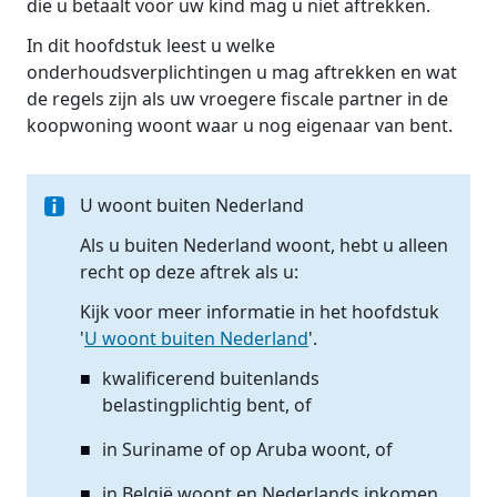
die u betaalt voor uw kind mag u niet aftrekken.
In dit hoofdstuk leest u welke
onderhoudsverplichtingen u mag aftrekken en wat
de regels zijn als uw vroegere fiscale partner in de
koopwoning woont waar u nog eigenaar van bent.
U woont buiten Nederland
Als u buiten Nederland woont, hebt u alleen
recht op deze aftrek als u:
Kijk voor meer informatie in het hoofdstuk
'
U woont buiten Nederland
'.
kwalificerend buitenlands
belastingplichtig bent, of
in Suriname of op Aruba woont, of
in België woont en Nederlands inkomen