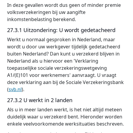
In deze gevallen wordt dus geen of minder premie
volksverzekeringen bij uw aangifte
inkomstenbelasting berekend.
27.3.1 Uitzondering: U wordt gedetacheerd
Werkt u normaal gesproken in Nederland, maar
wordt u door uw werkgever tijdelijk gedetacheerd
buiten Nederland? Dan kunt u verzekerd blijven in
Nederland als u hiervoor een 'Verklaring
toepasselijke sociale verzekeringswetgeving
A1/(E)101 voor werknemers' aanvraagt. U vraagt
deze verklaring aan bij de Sociale Verzekeringsbank
(
svb.nl
).
27.3.2 U werkt in 2 landen
Als u in meer landen werkt, is het niet altijd meteen
duidelijk waar u verzekerd bent. Hieronder worden
enkele veelvoorkomende werksituaties beschreven.