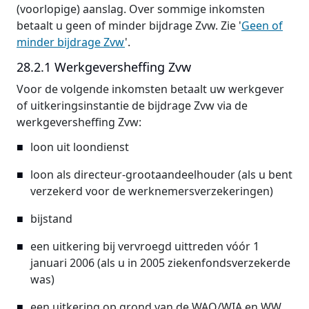
(voorlopige) aanslag. Over sommige inkomsten
betaalt u geen of minder bijdrage Zvw. Zie '
Geen of
minder bijdrage Zvw
'.
28.2.1 Werkgeversheffing Zvw
Voor de volgende inkomsten betaalt uw werkgever
of uitkeringsinstantie de bijdrage Zvw via de
werkgeversheffing Zvw:
loon uit loondienst
loon als directeur-grootaandeelhouder (als u bent
verzekerd voor de werknemersverzekeringen)
bijstand
een uitkering bij vervroegd uittreden vóór 1
januari 2006 (als u in 2005 ziekenfondsverzekerde
was)
een uitkering op grond van de WAO/WIA en WW