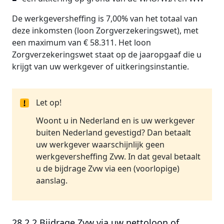
De werkgeversheffing is 7,00% van het totaal van
deze inkomsten (loon Zorgverzekeringswet), met
een maximum van € 58.311. Het loon
Zorgverzekeringswet staat op de jaaropgaaf die u
krijgt van uw werkgever of uitkeringsinstantie.
Let op!
Woont u in Nederland en is uw werkgever
buiten Nederland gevestigd? Dan betaalt
uw werkgever waarschijnlijk geen
werkgeversheffing Zvw. In dat geval betaalt
u de bijdrage Zvw via een (voorlopige)
aanslag.
28.2.2 Bijdrage Zvw via uw nettoloon of