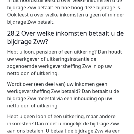
In dit hoofdstuk leest u over welke inkomsten u de
bijdrage Zvw betaalt en hoe hoog deze bijdrage is.
Ook leest u over welke inkomsten u geen of minder
bijdrage Zvw betaalt.
28.2 Over welke inkomsten betaalt u de
bijdrage Zvw?
Hebt u loon, pensioen of een uitkering? Dan houdt
uw werkgever of uitkeringsinstantie de
zogenoemde werkgeversheffing Zvw in op uw
nettoloon of uitkering.
Wordt over (een deel van) uw inkomen geen
werkgeversheffing Zvw betaald? Dan betaalt u de
bijdrage Zvw meestal via een inhouding op uw
nettoloon of uitkering.
Hebt u geen loon of een uitkering, maar andere
inkomsten? Dan moet u mogelijk de bijdrage Zvw
aan ons betalen. U betaalt de bijdrage Zvw via een