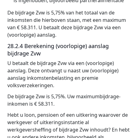
is ingehouden, bijvoorbeeld partneralimentatie
De bijdrage Zvw is 5,75% van het totaal van de
inkomsten die hierboven staan, met een maximum
van € 58.311. U betaalt deze bijdrage Zvw via een
(voorlopige) aanslag.
28.2.4 Berekening (voorlopige) aanslag
bijdrage Zvw
U betaalt de bijdrage Zvw via een (voorlopige)
aanslag. Deze ontvangt u naast uw (voorlopige)
aanslag inkomstenbelasting en premie
volksverzekeringen.
De bijdrage Zvw is 5,75%. Uw maximumbijdrage-
inkomen is € 58.311.
Hebt u loon, pensioen of een uitkering waarover de
werkgever of uitkeringsinstantie al
werkgeversheffing of bijdrage Zvw inhoudt? En hebt
u ook andere inkomsten, bijvoorbeeld als