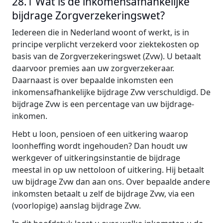
28.1 Wat is de inkomensafhankelijke
bijdrage Zorgverzekeringswet?
Iedereen die in Nederland woont of werkt, is in
principe verplicht verzekerd voor ziektekosten op
basis van de Zorgverzekeringswet (Zvw). U betaalt
daarvoor premies aan uw zorgverzekeraar.
Daarnaast is over bepaalde inkomsten een
inkomensafhankelijke bijdrage Zvw verschuldigd. De
bijdrage Zvw is een percentage van uw bijdrage-
inkomen.
Hebt u loon, pensioen of een uitkering waarop
loonheffing wordt ingehouden? Dan houdt uw
werkgever of uitkeringsinstantie de bijdrage
meestal in op uw nettoloon of uitkering. Hij betaalt
uw bijdrage Zvw dan aan ons. Over bepaalde andere
inkomsten betaalt u zelf de bijdrage Zvw, via een
(voorlopige) aanslag bijdrage Zvw.