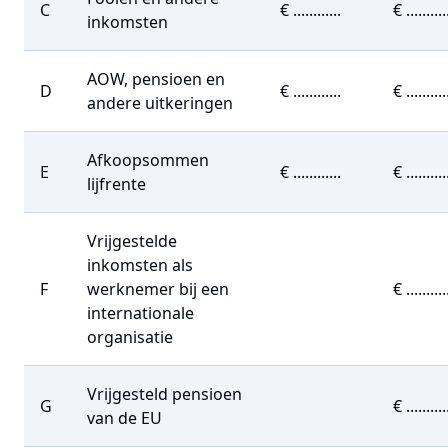
C
€ ............
€ ..........
inkomsten
AOW, pensioen en
D
€ ............
€ ..........
andere uitkeringen
Afkoopsommen
E
€ ............
€ ..........
lijfrente
Vrijgestelde
inkomsten als
F
werknemer bij een
€ ..........
internationale
organisatie
Vrijgesteld pensioen
G
€ ..........
van de EU