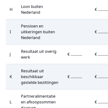
Loon buiten
H
€ ..........
Nederland
Pensioen en
I
uitkeringen buiten
€ ..........
Nederland
Resultaat uit overig
J
€ ............
€ ..........
werk
Resultaat uit
K
beschikbaar
€ ............
€ ..........
gestelde bezittingen
Partneralimentatie
L
en afkoopsommen
€ ..........
daarvan