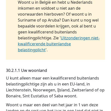
Woont u in België en hebt u Nederlands
inkomen en voldoet u niet aan de
voorwaarden hierboven? Of woont u in
Suriname of op Aruba? Dan kunt u nog wel
bepaalde voordelen krijgen, ook al bent u
geen kwalificerend buitenlands
belastingplichtige. Zie '
Uitzonderingen niet-
kwalificerende buitenlandse
belastingplicht
'.
30.2.1.1 Uw woonland
U kunt alleen maar een kwalificerend buitenlands
belastingplichtige zijn als u in een EU-land, in
Liechtenstein, Noorwegen, IJsland, Zwitserland of op
Bonaire, Sint Eustatius of Saba woont.
Woont u maar een deel van het jaar in 1 van deze
landen en de rest van het jaar in een land dat niet in