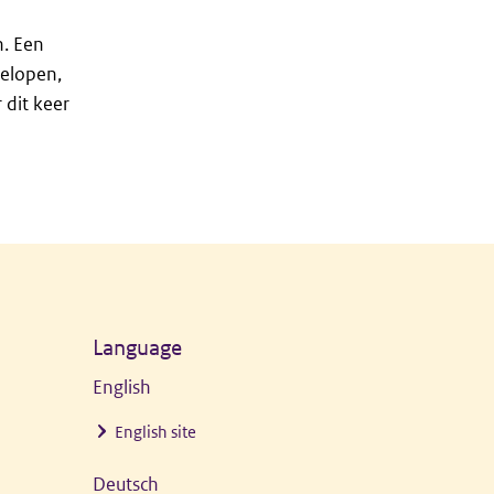
n. Een
gelopen,
dit keer
Language
English
English site
Deutsch