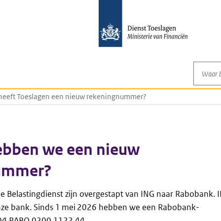
Waar be
eeft Toeslagen een nieuw rekeningnummer?
bben we een nieuw
ummer?
e Belastingdienst zijn overgestapt van ING naar Rabobank. 
nze bank. Sinds 1 mei 2026 hebben we een Rabobank-
04 RABO 0200 1122 44.