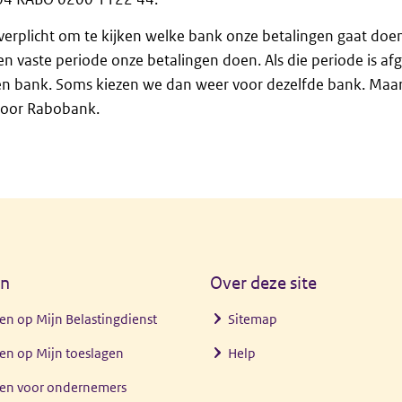
e verplicht om te kijken welke bank onze betalingen gaat doe
n vaste periode onze betalingen doen. Als die periode is af
n bank. Soms kiezen we dan weer voor dezelfde bank. Maar 
voor Rabobank.
en
Over deze site
en op Mijn Belastingdienst
Sitemap
en op Mijn toeslagen
Help
gen voor ondernemers