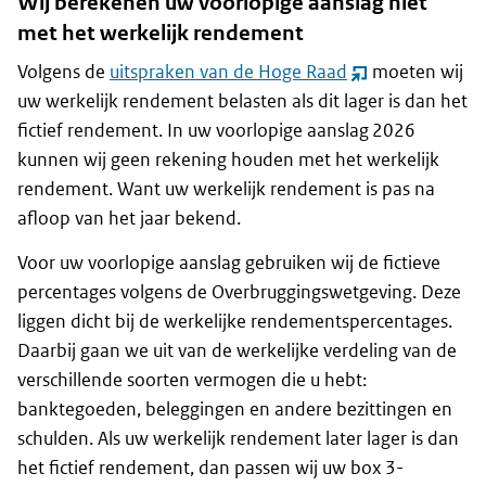
Wij berekenen uw voorlopige aanslag niet
met het werkelijk rendement
Volgens de
uitspraken van de Hoge Raad
moeten wij
(opent
uw werkelijk rendement belasten als dit lager is dan het
nieuw
fictief rendement. In uw voorlopige aanslag 2026
venster)
kunnen wij geen rekening houden met het werkelijk
rendement. Want uw werkelijk rendement is pas na
afloop van het jaar bekend.
Voor uw voorlopige aanslag gebruiken wij de fictieve
percentages volgens de Overbruggingswetgeving. Deze
liggen dicht bij de werkelijke rendementspercentages.
Daarbij gaan we uit van de werkelijke verdeling van de
verschillende soorten vermogen die u hebt:
banktegoeden, beleggingen en andere bezittingen en
schulden. Als uw werkelijk rendement later lager is dan
het fictief rendement, dan passen wij uw box 3-